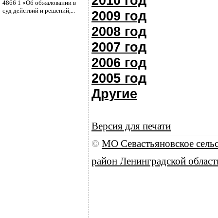
2010 год
4866 1 «Об обжаловании в
суд действий и решений,...
2009 год
2008 год
2007 год
2006 год
2005 год
Другие
Версия для печати
©
МО Севастьяновское сель
район Ленинградской област