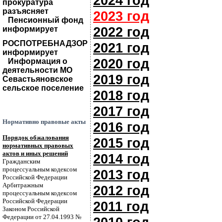
2024 год
прокуратура
разъясняет
2023 год
Пенсионный фонд
2022 год
информирует
РОСПОТРЕБНАДЗОР
2021 год
информирует
2020 год
Информация о
деятельности МО
2019 год
Севастьяновское
сельское поселение
2018 год
2017 год
Нормативно правовые акты
2016 год
Порядок обжалования
2015 год
нормативных правовых
актов и иных решений
2014 год
Гражданским
процессуальным кодексом
2013 год
Российской Федерации
Арбитражным
2012 год
процессуальным кодексом
Российской Федерации
2011 год
Законом Российской
Федерации от 27.04.1993 №