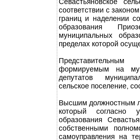
Севастьяновское сел
соответствии с законо
границ и наделении с
образования Прио
муниципальных образ
пределах которой осущ
Представительным 
формируемым на мун
депутатов муниципа
сельское поселение, со
Высшим должностным ли
который согласно у
образования Севастья
собственными полном
самоуправления на те