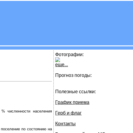
Фотографии:
еще...
Прогноз погоды:
Полезные ссылки:
График приема
4 % численности населения
Герб и флаг
Контакты
 поселение по состоянию на