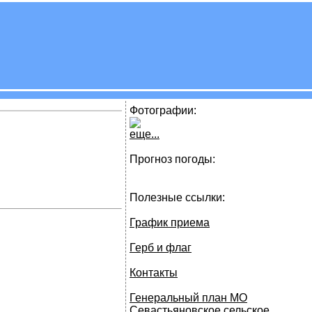
Фотографии:
еще...
Прогноз погоды:
Полезные ссылки:
График приема
Герб и флаг
Контакты
Генеральный план МО
Севастьяновское сельское