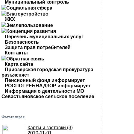
Муниципальный контроль
Социальная сфера
Благоустройство
ЖКХ
Землепользование
Концепция развития
Перечень муниципальных услуг
Безопасность
Защита прав потребителей
Контакты
Обратная связь
Карта сайта
Приозерская городская прокуратура
разъясняет
Пенсионный фонд информирует
РОСПОТРЕБНАДЗОР информирует
Информация о деятельности МО
Севастьяновское сельское поселение
Фотогалерея
Карты и заставки (3)
2010-11-01