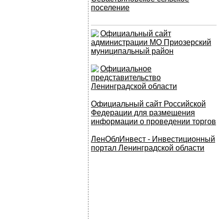
поселение
Официальный сайт
администрации МО Приозерский
муниципальный район
Официальное
представительство
Ленинградской области
Официальный сайт Российской
Федерации для размещения
информации о проведении торгов
ЛенОблИнвест - Инвестиционный
портал Ленинградской области