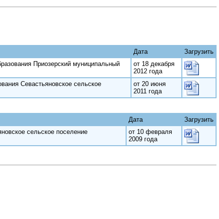
Дата
Загрузить
образования Приозерский муниципальный
от 18 декабря
2012 года
ования Севастьяновское сельское
от 20 июня
2011 года
Дата
Загрузить
новское сельское поселение
от 10 февраля
2009 года