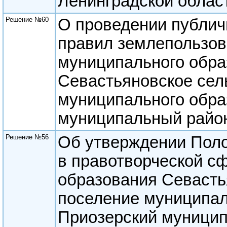
Ленинградской облас
Решение №60
О проведении публич
правил землепользов
муниципального обра
Севастьяновское сел
муниципального обра
муниципальный район
Решение №56
Об утверждении Поло
в правотворческой с
образования Севасть
поселение муниципал
Приозерский муници