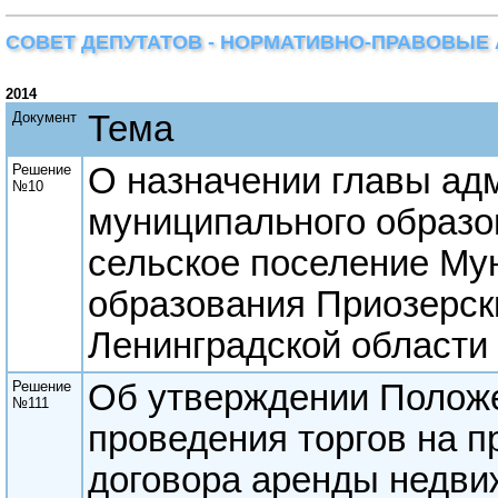
СОВЕТ ДЕПУТАТОВ - НОРМАТИВНО-ПРАВОВЫЕ
2014
Документ
Тема
Решение
О назначении главы ад
№10
муниципального образо
сельское поселение Му
образования Приозерск
Ленинградской области
Решение
Об утверждении Положе
№111
проведения торгов на п
договора аренды недви