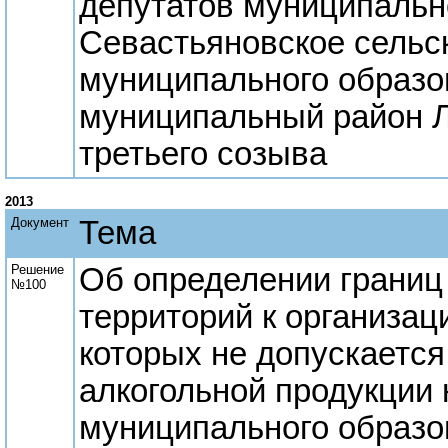
депутатов муниципальн
Севастьяновское сельс
муниципального образо
муниципальный район Л
третьего созыва
2013
Документ
Тема
Решение
Об определении грани
№100
территорий к организац
которых не допускаетс
алкогольной продукции 
муниципального образо