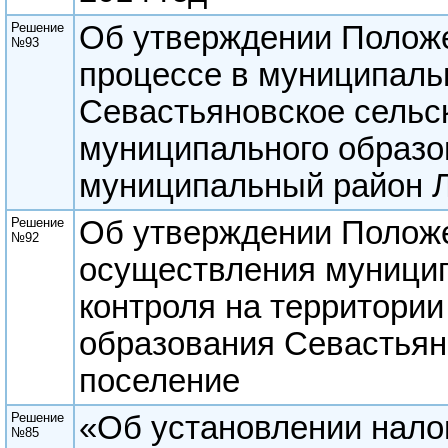
Решение
Об утверждении Полож
№93
процессе в муниципаль
Севастьяновское сельс
муниципального образо
муниципальный район Л
Решение
Об утверждении Положе
№92
осуществления муници
контроля на территори
образования Севастьян
поселение
Решение
«Об установлении нало
№85