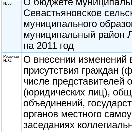
О бюджете муниципаль
№35
Севастьяновское сельс
муниципального образо
муниципальный район Л
на 2011 год
Решение
О внесении изменений 
№34
присутствия граждан (ф
числе представителей 
(юридических лиц), об
объединений, государст
органов местного самоу
заседаниях коллегиаль