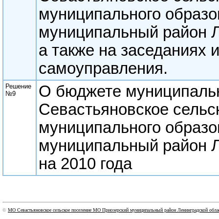
муниципального образо
муниципальный район Л
а также на заседаниях 
самоуправления.
Решение
О бюджете муниципаль
№9
Севастьяновское сельс
муниципального образо
муниципальный район Л
на 2010 года
©
МО Севастьяновское сельское поселение МО Приозерский муниципальный район Ленинградской обла