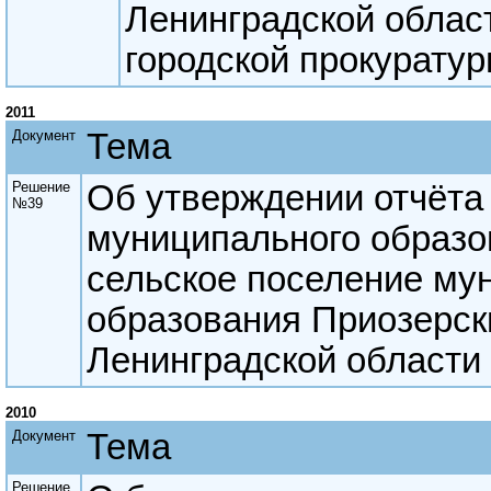
Ленинградской облас
городской прокуратур
2011
Документ
Тема
Решение
Об утверждении отчёта
№39
муниципального образо
сельское поселение му
образования Приозерск
Ленинградской области 
2010
Документ
Тема
Решение