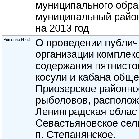
муниципального обра
муниципальный район
на 2013 год
Решение №63
О проведении публич
организации комплек
содержания пятнистог
косули и кабана общ
Приозерское районно
рыболовов, располож
Ленинградская област
Севастьяновское сел
п. Степанянское.