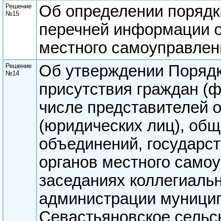
Решение
Об определении порядк
№15
перечней информации о
местного самоуправлен
Решение
Об утверждении Порядк
№14
присутствия граждан (ф
числе представителей 
(юридических лиц), об
объединений, государст
органов местного самоу
заседаниях коллегиаль
администрации муницип
Севастьяновское сельс