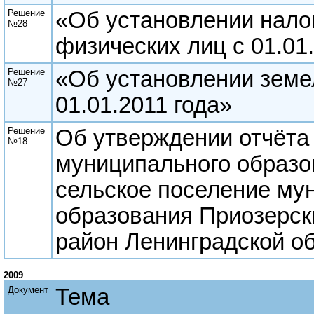
Решение
«Об установлении нало
№28
физических лиц с 01.01
Решение
«Об установлении земел
№27
01.01.2011 года»
Решение
Об утверждении отчёта
№18
муниципального образо
сельское поселение му
образования Приозерс
район Ленинградской об
2009
Документ
Тема