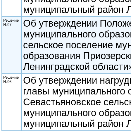
муниципальный район Л
Решение
Об утверждении Положен
№97
муниципального образо
сельское поселение му
образования Приозерск
Ленинградской области
Решение
Об утверждении нагруд
№96
главы муниципального 
Севастьяновское сельс
муниципального образо
муниципальный район Л